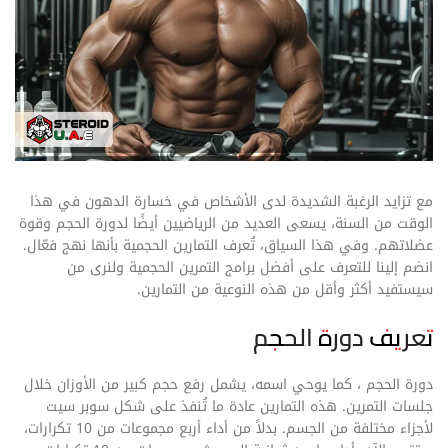
مع تزايد الرغبة الشديدة لدى الأشخاص في خسارة الدهون في هذا
الوقت من السنة، يسعى العديد من الرياضيين أيضًا لدورة الحجم وقوة
عضلاتهم. وفي هذا السياق، تُعرف التمارين الحجمية بأنها نهج فعّال.
انضم إلينا للتعرف على أفضل برامج التمرين الحجمية ولنرى من
سيستفيد أكثر وأقل من هذه النوعية من التمارين.
تعريف دورة الحجم
دورة الحجم ، كما يوحي اسمه، يشمل رفع حجم كبير من الأوزان خلال
جلسات التمرين. هذه التمارين عادة ما تُنفذ على شكل سوبر سيت
لأجزاء مختلفة من الجسم. بدلاً من أداء أربع مجموعات من 10 تكرارات،