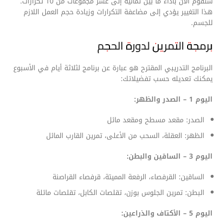
ستقوم الآن بأداء ما بين ثمانية إلى عشر مجموعات من 10 تكرارات.
هذا التغيير يؤدي إلى مضاعفة التكرارات وزيادة حجم العمل اللازم
للجسم.
برمجة التمرين لدورة الحجم
البرنامج التدريبي المقترح هو عبارة عن برنامج لثلاثة أيام في الأسبوع
يمكنك تعديله حسب تفضيلاتك:
اليوم 1 – الصدر والظهر:
الصدر: مقعد مسطح ومقعد مائل
الظهر: العقلة، السحب من الأعلى، تمرين القارب المائل
اليوم 3 – الساقين والبطن:
الساقين: القرفصاء، الرفعة المميتة، قرفصاء القراصنة
البطن: تمرين الجلوس بوزن، تقلصات الكابل، تقلصات مائلة
اليوم 5 – الأكتاف والذراعين: