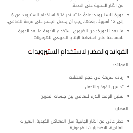
من الآثار السلبية على الصحة.
دورة الستيرويد:
عادةً ما تستمر فترة استخدام الستيرويد من 6
إلى 12 أسبوعًا. بعدها، يجب أن يحصل الجسم على فرصة للتعافي.
ما بعد الدورة:
من الضروري استخدام الأدوية ما بعد الدورة
للمساعدة على استعادة الإنتاج الطبيعي للهرمونات.
الفوائد والمضار لاستخدام الستيرويدات
الفوائد:
زيادة سريعة في حجم العضلات
تحسين القوة والتحمل
تقليل الوقت اللازم للتعافي بين جلسات التمرين
المضار:
خطر عالي من الآثار الجانبية مثل المشاكل الكبدية، التغيرات
المزاجية، الاضطرابات الهرمونية