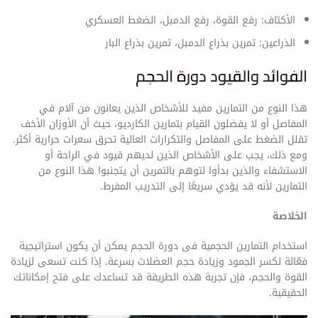
الأكتاف: رفع القوة، رفع الدمبل، الضغط العسكري
الذراعين: تمرين بذراع الدمبل، تمرين بذراع البار
الفوائد والقيود دورة الحجم
هذا النوع من التمارين مفيد للأشخاص الذين يعانون من آلام في
المفاصل أو لا يفضلون القيام بتمارين الكارديو، حيث أن الأوزان الأخف
تقلل الضغط على المفاصل والتكرارات العالية تحرق سعرات حرارية أكثر.
ومع ذلك، يجب على الأشخاص الذين لديهم قيود في الراحة أو
الاستشفاء والذين بدأوا لتوهم بالتمرين أن يتجنبوا هذا النوع من
التمارين لأنه قد يؤدي سريعًا إلى التدريب المفرط.
الخلاصة
استخدام التمارين الحجمية فی دورة الحجم يمكن أن يكون استراتيجية
فعّالة لكسر الجمود وزيادة حجم العضلات بسرعة. إذا كنت تسعى لزيادة
القوة والحجم، فإن تجربة هذه الطريقة قد تساعدك على فتح إمكاناتك
الحقيقية.