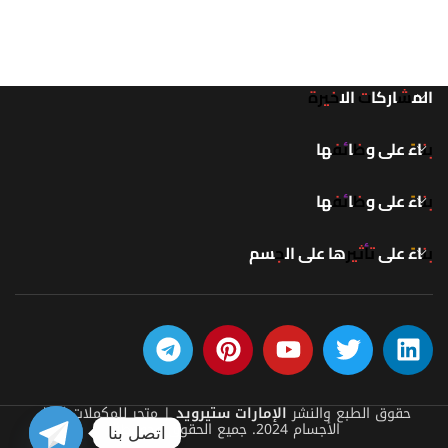
المشاركات الاخيرة
بناءً على وظائفها
بناءً على وظائفها
بناءً على تأثيرها على الجسم
حقوق الطبع والنشر
الإمارات ستيرويد
| متجر للمكملات كمال
الأجسام 2024. جميع الحقوق محفوظة.
اتصل بنا