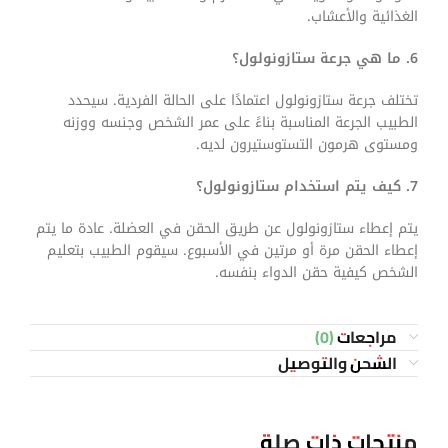
الغذائية والأعشاب.
6. ما هي جرعة ستازونولول؟
تختلف جرعة ستازونولول اعتمادًا على الحالة الفردية. سيحدد
الطبيب الجرعة المناسبة بناءً على عمر الشخص وجنسه ووزنه
ومستوى هرمون التستوستيرون لديه.
7. كيف يتم استخدام ستازونولول؟
يتم إعطاء ستازونولول عن طريق الحقن في العضلة. عادة ما يتم
إعطاء الحقن مرة أو مرتين في الأسبوع. سيقوم الطبيب بتعليم
الشخص كيفية حقن الدواء بنفسه.
مراجعات (0)
الشحن والتوصيل
منتجات ذات صلة