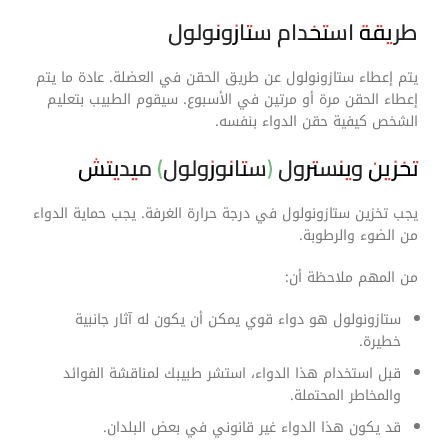
طريقة استخدام ستازونولول
يتم إعطاء ستازونولول عن طريق الحقن في العضلة. عادة ما يتم
إعطاء الحقن مرة أو مرتين في الأسبوع. سيقوم الطبيب بتعليم
الشخص كيفية حقن الدواء بنفسه.
تخزين وينسترول (ستانوزولول) ميديتش
يجب تخزين ستازونولول في درجة حرارة الغرفة. يجب حماية الدواء
من الضوء والرطوبة.
من المهم ملاحظة أن:
ستازونولول هو دواء قوي يمكن أن يكون له آثار جانبية
خطيرة.
قبل استخدام هذا الدواء، استشر طبيبك لمناقشة الفوائد
والمخاطر المحتملة.
قد يكون هذا الدواء غير قانوني في بعض البلدان.