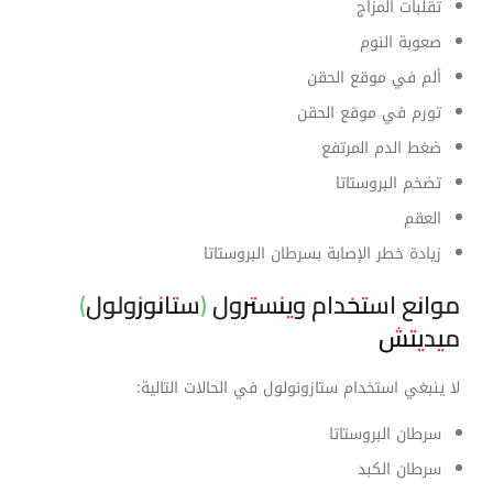
تقلبات المزاج
صعوبة النوم
ألم في موقع الحقن
تورم في موقع الحقن
ضغط الدم المرتفع
تضخم البروستاتا
العقم
زيادة خطر الإصابة بسرطان البروستاتا
موانع استخدام وينسترول (ستانوزولول)
ميديتش
لا ينبغي استخدام ستازونولول في الحالات التالية:
سرطان البروستاتا
سرطان الكبد