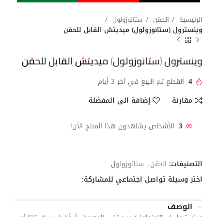
الرئيسية
الحقن
ستانوزولول
وينسترول (ستانوزولول) ميديتش القابل للحقن
وينسترول (ستانوزولول) ميديتش القابل للحقن
4
القطع تم البيع في آخر 3 أيام
مقارنة
إضافة الى المفضلة
3
الأشخاص يشاهدون هذا المنتج الآن!
التصنيفات:
الحقن
,
ستانوزولول
اختر وسيلة تواصل اجتماعي للمشاركة:
الوصف