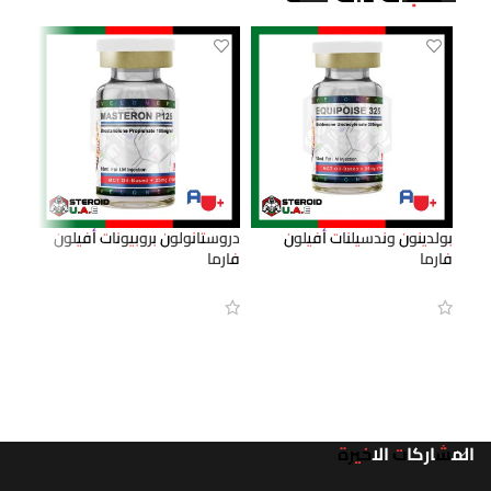
بولدينون وندسيلنات أفيلون
دروستانولون بروبيونات أفيلون
دروست
فارما
فارما
فارما
قراءة المزيد
قراءة المزيد
قر
المشاركات الاخيرة