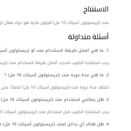
الاستنتاج
منت (تريستولون أسيتات 10 مل) أفيلون فارما هو دواء فعال لزيادة كتلة العضلات والقوة. ومع ذلك، فإنه يأتي مع بعض الآثار الجانبية الخطيرة التي يجب مراعاتها.
أسئلة متداولة
1. ما هي أفضل طريقة لاستخدام منت أو تريستولون أسيتات 10 مل؟
يجب استشارة الطبيب لتحديد أفضل طريقة لاستخدام منت (تريستولون أسيت
2. ما هي مدة دورة منت (تريستولون أسيتات 10 مل) ؟
تختلف مدة دورة منت (تريستولون أسيتات 10 مل) اعتمادًا على احتياجات الفرد وأهدافه.
3. هل يمكنني استخدام منت (تريستولون أسيتات 10 مل) أفلون فارما مع أدوية أخرى؟
يجب استشارة الطبيب قبل استخدام منت (تريستولون أسيتات 10 مل) Avvelone فارما مع أي أدوية أخرى، بما في ذلك الأدوية الموصوفة والأدوية التي لا تستلزم وصفة طبية والمكملات الغذائية.
4. هل هناك أي بدائل لمنت (تريستولون أسيتات 10 مل) Avelone فارما؟