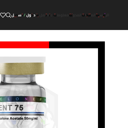
الرئيسية
المنتجات
المدونة
معلومات عنا
اتصل بنا
دخول / تسجيل