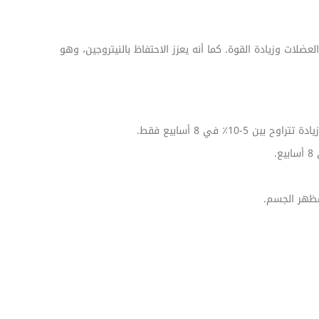
ز نمو العضلات وزيادة القوة. كما أنه يعزز الاحتفاظ بالنيتروجين، وهو