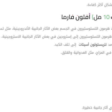
كل أكثر كفاءة.
ا
رمون التستوستيرون في الجسم بعض الآثار الجانبية الأندروجينية، مثل تس
ن التستوستيرون إلى إستروجين في بعض الآثار الجانبية الاستروجينية، مثل
د ل
تريستولون أسيتات
إلى تلف الكبد.
ي المزاج، مثل العدوانية والقلق.
آثار جانبية خطيرة.