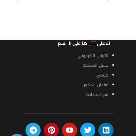
قراءة المزيد
قراءة المز
بناءً على تأثيرها على الجسم
التوازن الهرموني
تحمل العضلات
جنسي
فقدان الدهون
نمو العضلات