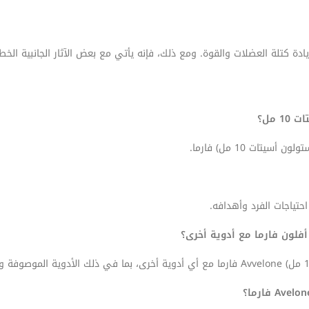
ات 10 مل) فارما.