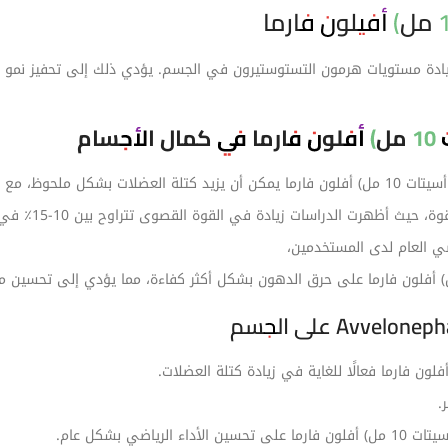
) أفلون فارما عن طريق زيادة مستويات هرمون التستوستيرون في الجسم. يؤدي ذلك إلى تحفي
ام
 5-10٪ في 8 أسابيع فقط.
ث أظهرت الدراسات زيادة في القوة القصوى تتراوح بين 10-15٪ في 8 أسابيع.
ضي العام لدى المستخدمين،
.
ياضي بشكل عام.