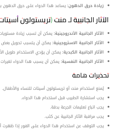
زيادة حرق الدهون:
يساعد هذا الدواء على حرق الدهون بش
الآثار الجانبية لـ منت (تريستولون أسيتات 10 مل) أفلون فارم
الآثار الجانبية الأندروجينية:
يمكن أن تسبب زيادة مستويات ه
الآثار الجانبية الاستروجينية:
يمكن أن يتسبب تحويل بعض هرمو
الآثار الجانبية الكبدية:
يمكن أن يؤدي الاستخدام طويل الأم
الآثار الجانبية النفسية:
يمكن أن يسبب هذا الدواء تغيرات ف
تحذيرات هامة
يُمنع استخدام منت أو تريستولون أسيتات للنساء والأطفال.
يجب استشارة الطبيب قبل استخدام هذا الدواء.
يجب اتباع تعليمات الجرعة بدقة.
يجب مراقبة الآثار الجانبية عن كثب.
يجب التوقف عن استخدام هذا الدواء على الفور إذا ظهرت أي 