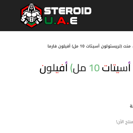
منت (تريستولون أسيتات 10 مل) أفيلون فارما
منت (تريستولون أسيتات 10 مل) أفيلون
ة
تج الآن!