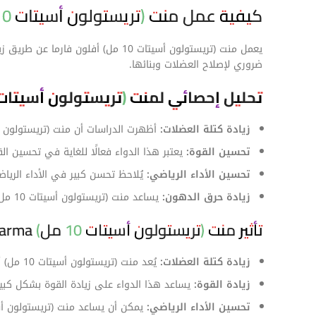
كيفية عمل منت (تريستولون أسيتات 10 مل) أفيلون فارما
يعمل منت (تريستولون أسيتات 10 مل
ضروري لإصلاح العضلات وبنائها.
تحليل إحصائي لمنت (تريستولون أسيتات 10 مل) أفلون فارما في كمال الأجس
زيادة كتلة العضلات:
أظهرت الدراسات أن منت (تريستولون أسيتات 10 مل) أفلون فارما يمكن أن يزيد كتلة العضلات بشكل ملحوظ، مع زيادة تتراوح بين
تحسين القوة:
يعتبر هذا الدواء فعالًا للغاية في تحسين القوة، حي
تحسين الأداء الرياضي:
يُلاحظ تحسن كبير في الأداء الريا
زيادة حرق الدهون:
يساعد منت (تريستولون أسيتات 10 مل) أفلون فارما على حرق الدهون بشكل أكثر كفاءة، مما يؤدي إلى تحسين مظهر الجسم.
تأثير منت (تريستولون أسيتات 10 مل) Avvelonepharma على الجسم
زيادة كتلة العضلات:
يُعد منت (تريستولون أسيتات 10 مل) أفلون فارما فعالًا للغاية في زيادة كتلة العضلات.
زيادة القوة:
يساعد هذا الدواء على زيادة القوة بشكل كبير
تحسين الأداء الرياضي:
يمكن أن يساعد منت (تريستولون أسيتات 10 مل) أفلون فارما على تحسين الأداء الر