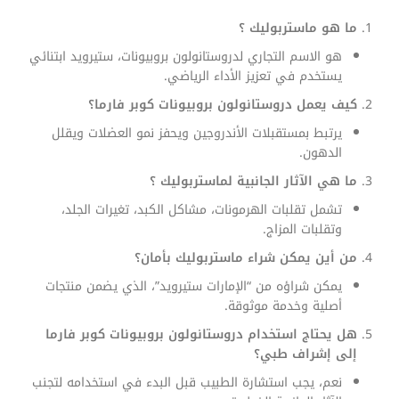
ما هو ماستربوليك ؟
هو الاسم التجاري لدروستانولون بروبيونات، ستيرويد ابتنائي
يستخدم في تعزيز الأداء الرياضي.
كيف يعمل دروستانولون بروبيونات كوبر فارما؟
يرتبط بمستقبلات الأندروجين ويحفز نمو العضلات ويقلل
الدهون.
ما هي الآثار الجانبية لماستربوليك ؟
تشمل تقلبات الهرمونات، مشاكل الكبد، تغيرات الجلد،
وتقلبات المزاج.
من أين يمكن شراء ماستربوليك بأمان؟
يمكن شراؤه من “الإمارات ستيرويد”، الذي يضمن منتجات
أصلية وخدمة موثوقة.
هل يحتاج استخدام دروستانولون بروبيونات كوبر فارما
إلى إشراف طبي؟
نعم، يجب استشارة الطبيب قبل البدء في استخدامه لتجنب