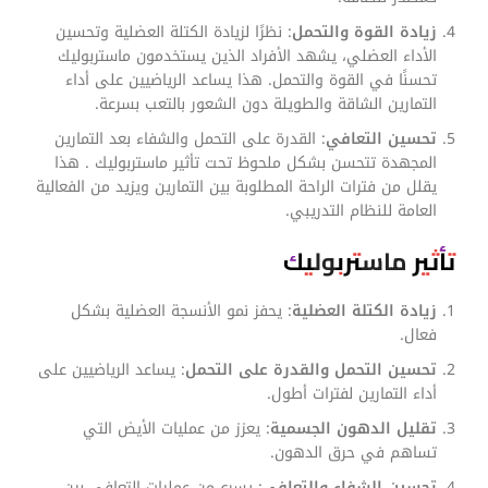
زيادة القوة والتحمل
: نظرًا لزيادة الكتلة العضلية وتحسين
الأداء العضلي، يشهد الأفراد الذين يستخدمون ماستربوليك
تحسنًا في القوة والتحمل. هذا يساعد الرياضيين على أداء
التمارين الشاقة والطويلة دون الشعور بالتعب بسرعة.
تحسين التعافي
: القدرة على التحمل والشفاء بعد التمارين
المجهدة تتحسن بشكل ملحوظ تحت تأثير ماستربوليك . هذا
يقلل من فترات الراحة المطلوبة بين التمارين ويزيد من الفعالية
العامة للنظام التدريبي.
تأثير ماستربوليك
زيادة الكتلة العضلية
: يحفز نمو الأنسجة العضلية بشكل
فعال.
تحسين التحمل والقدرة على التحمل
: يساعد الرياضيين على
أداء التمارين لفترات أطول.
تقليل الدهون الجسمية
: يعزز من عمليات الأيض التي
تساهم في حرق الدهون.
تحسين الشفاء والتعافي
: يسرع من عمليات التعافي بين