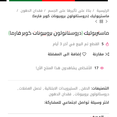
الرئيسية
بناءً على تأثيرها على الجسم
فقدان الدهون
ماستربوليك (دروستانولون بروبيونات كوبر فارما)
ماستربوليك (دروستانولون بروبيونات كوبر فارما)
5
القطع تم البيع في آخر 3 أيام
مقارنة
إضافة الى المفضلة
17
الأشخاص يشاهدون هذا المنتج الآن!
التصنيفات:
الحقن
,
الستيرويدات الابتنائية
,
تحمل العضلات
,
دروستانولون بروبيونات
,
فقدان الدهون
اختر وسيلة تواصل اجتماعي للمشاركة: