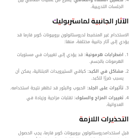
الجلسات التدريبية.
الآثار الجانبية لماستربوليك
الاستخدام غير المنضبط لدروستانولون بروبيونات كوبر فارما قد
يؤدي إلى آثار جانبية مختلفة، منها:
اضطرابات هرمونية
: قد يؤدي إلى تغييرات في مستويات
الهرمونات بالجسم.
مشاكل في الكبد
: كباقي الستيرويدات الابتنائية، يمكن أن
يسبب ضررًا للكبد.
تأثيرات على الجلد
: الحبوب والبثور قد تظهر نتيجة استخدامه.
تغييرات المزاج والسلوك
: تقلبات مزاجية وزيادة في
العدوانية.
التحذيرات اللازمة
قبل استخدامدروستانولون بروبيونات كوبر فارما، يجب الحصول