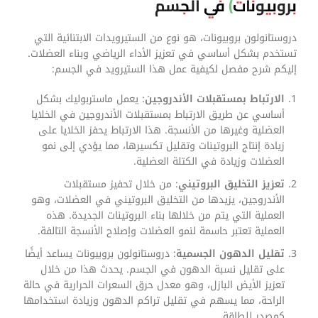
بروبيونات) في الجسم
دروستانولون بروبيونات، هو نوع من الستيرويدات الابتنائية التي
تستخدم بشكل أساسي في تعزيز الأداء الرياضي وبناء العضلات.
إليكم شرح مفصل لكيفية عمل هذا الستيرويد في الجسم:
الارتباط بمستقبلات الأندروجين
: يعمل ماستربوليك بشكل
أساسي عن طريق الارتباط بمستقبلات الأندروجين في الخلايا
العضلية وغيرها من الأنسجة. هذا الارتباط يحفز الخلايا على
زيادة إنتاج البروتينات وتقليل تكسيرها، مما يؤدي إلى نمو
العضلات وزيادة في الكتلة العضلية.
تعزيز التخليق البروتيني
: من خلال تحفيز مستقبلات
الأندروجين، يزيدها من التخليق البروتيني في العضلات، وهو
العملية التي يتم من خلالها بناء البروتينات الجديدة. هذه
العملية تعتبر حاسمة لنمو العضلات وإصلاح الأنسجة التالفة.
تقليل الدهون الجسمية
: دروستانولون بروبيونات يساعد أيضًا
على تقليل نسبة الدهون في الجسم. يحدث هذا من خلال
تعزيز الأيض البازل، وهو معدل حرق السعرات الحرارية في حالة
الراحة، مما يسهم في تقليل تراكم الدهون وزيادة استخدامها
كمصدر للطاقة.