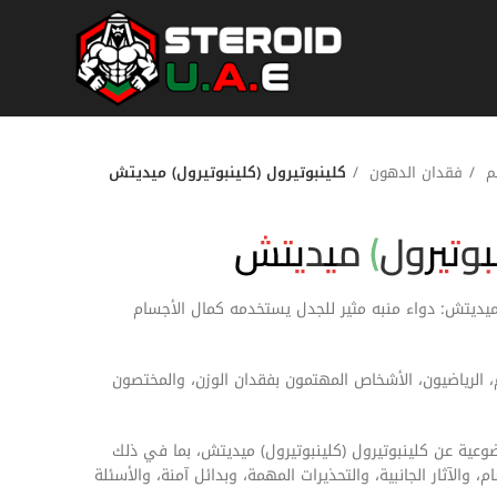
سم
فقدان الدهون
كلينبوتيرول (كلينبوتيرول) ميديتش
نبوتيرول) ميديتش
 ميديتش: دواء منبه مثير للجدل يستخدمه كمال الأجسام
 الرياضيون، الأشخاص المهتمون بفقدان الوزن، والمختصون
ية عن كلينبوتيرول (كلينبوتيرول) ميديتش، بما في ذلك
والآثار الجانبية، والتحذيرات المهمة، وبدائل آمنة، والأسئلة