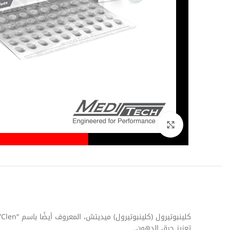
اضغط للتكبير
تعزيز حرق الدهون.