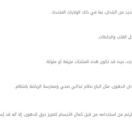
ديد من البلدان، بما في ذلك الولايات المتحدة.
كل القلب والجلطات.
نترنت، حيث قد تكون هذه المنتجات مزيفة أو ملوثة.
قدان الدهون، مثل اتباع نظام غذائي صحي وممارسة الرياضة بانتظام.
 الرغم من استخدامه من قبل كمال الأجسام لتعزيز حرق الدهون، إلا أنه قد يُس