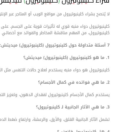
شراء كلينبوتيرول (كلينبوتيرول) ميديتش
لا يُنصح بشراء كلينبوتيرول من مواقع الويب أو المتاجر عبر الإ
كلينبوتيرول دواء منبه قوي له تأثيرات قوية على الجسم. على ال
كلينبوتيرول، من المهم مناقشة المخاطر والفوائد مع أخصائي ر
7 أسئلة متداولة حول كلينبوتيرول (كلينبوتيرول) ميديتش:
1. ما هو كلينبوتيرول (كلينبوتيرول) ميديتش؟
كلينبوتيرول هو دواء منبه يستخدم لعلاج حالات التنفس مثل الر
2. ما هي فوائده في كمال الأجسام؟
يستخدم كمال الأجسام كلينبوتيرول لفقدان الدهون، وتعزيز الت
3. ما هي الآثار الجانبية لـ كلينبوتيرول؟
تشمل الآثار الجانبية القلق، والأرق، والرعشة، وارتفاع ضغط الدم
4. هل كلينبوتيرول قانوني؟