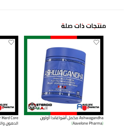
منتجات ذات صلة
Ashwagandha مكمل أشواغاندا أولون
(Aavelone Pharma)
الدهون وال