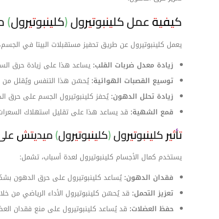
كيفية عمل كلينبوتيرول (كلينبوتيرول) 
يعمل كلينبوتيرول عن طريق تحفيز مستقبلات البيتا في الجسم، 
زيادة معدل ضربات القلب:
يساعد هذا على زيادة حرق السعر
توسيع القصبات الهوائية:
يُحسّن هذا التنفس ويُقلل من أع
زيادة تحلل الدهون:
يُحفز كلينبوتيرول الجسم على حرق ال
قمع الشهية:
قد يساعد هذا على تقليل استهلاك السعرات ا
تأثير كلينبوتيرول (كلينبوتيرول) ميديتش ع
يستخدم كمال الأجسام كلينبوتيرول لعدة أسباب، تشمل:
فقدان الدهون:
يُساعد كلينبوتيرول على حرق الدهون بشكل
تعزيز التحمل:
قد يُحسّن كلينبوتيرول الأداء الرياضي من خلا
حفظ العضلات:
قد يُساعد كلينبوتيرول على منع فقدان العضل