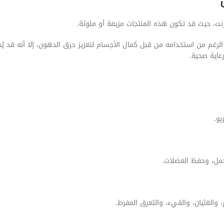
نترنت، حيث قد تكون هذه المنتجات مزيفة أو ملوثة.
رغم من استخدامه من قبل كمال الأجسام لتعزيز حرق الدهون، إلا أنه قد يُس
عاية صحية.
بو.
حمل، وحفظ العضلات.
، والغثيان، والقيء، والتعرق المفرط.