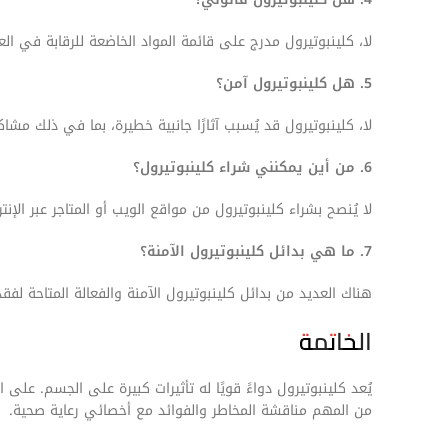
لا، كلينبوتيرول مدرج على قائمة المواد الخاضعة للرقابة في الع
5. هل كلينبوتيرول آمن؟
لا، كلينبوتيرول قد يُسبب آثارًا جانبية خطيرة، بما في ذلك مشا
6. من أين يمكنني شراء كلينبوتيرول؟
لا يُنصح بشراء كلينبوتيرول من مواقع الويب أو المتاجر عبر الإ
7. ما هي بدائل كلينبوتيرول الآمنة؟
هناك العديد من بدائل كلينبوتيرول الآمنة والفعالة المتاحة لف
الخاتمة
يُعد كلينبوتيرول دواءً قويًا له تأثيرات كبيرة على الجسم. على
من المهم مناقشة المخاطر والفوائد مع أخصائي رعاية صحية.