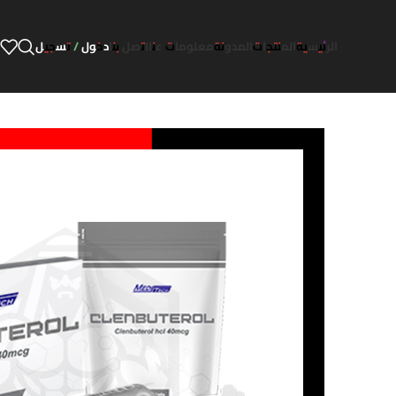
الرئيسية
المنتجات
المدونة
معلومات عنا
اتصل بنا
دخول / تسجيل