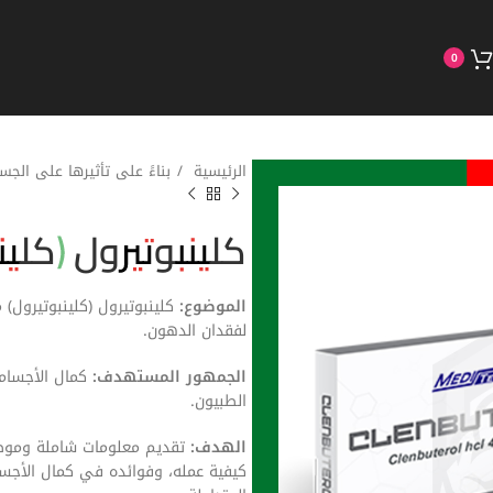
0
الرئيسية
بناءً على تأثيرها على الج
كلينبوتيرول (كلي
الموضوع:
كلينبوتيرول (كلينبوتيرول)
لفقدان الدهون.
الجمهور المستهدف:
كمال الأجسام،
الطبيون.
الهدف:
تقديم معلومات شاملة وموضوع
كيفية عمله، وفوائده في كمال الأجسام، 