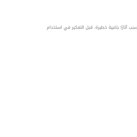
بب آثارًا جانبية خطيرة. قبل التفكير في استخدام