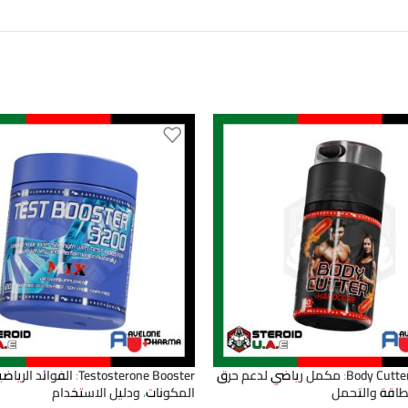
Body Cutter Hard Core: مكمل رياضي لدعم حرق
Testosterone Booster: الفوائد الري
طاقة والتحمل
المكونات، ودليل الاستخدام