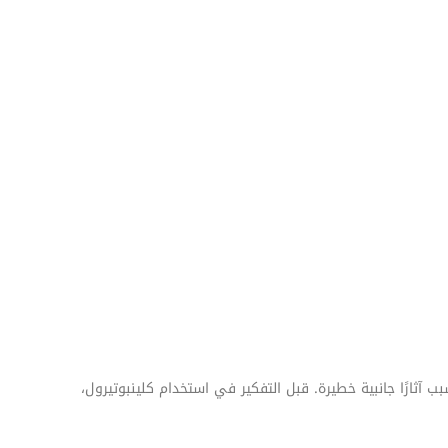
بب آثارًا جانبية خطيرة. قبل التفكير في استخدام كلينبوتيرول،