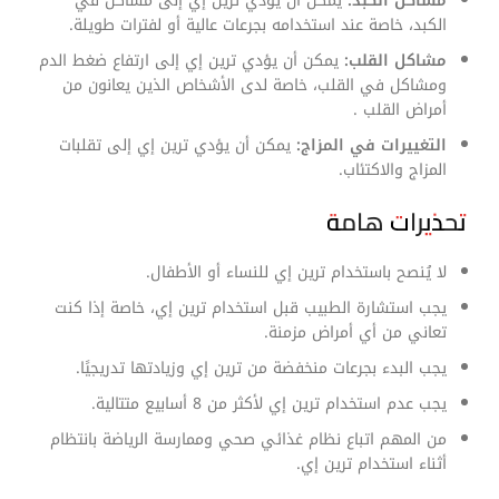
مشاكل الكبد:
يمكن أن يؤدي ترين إي إلى مشاكل في
الكبد، خاصة عند استخدامه بجرعات عالية أو لفترات طويلة.
مشاكل القلب:
يمكن أن يؤدي ترين إي إلى ارتفاع ضغط الدم
ومشاكل في القلب، خاصة لدى الأشخاص الذين يعانون من
أمراض القلب .
التغييرات في المزاج:
يمكن أن يؤدي ترين إي إلى تقلبات
المزاج والاكتئاب.
تحذيرات هامة
لا يُنصح باستخدام ترين إي للنساء أو الأطفال.
يجب استشارة الطبيب قبل استخدام ترين إي، خاصة إذا كنت
تعاني من أي أمراض مزمنة.
يجب البدء بجرعات منخفضة من ترين إي وزيادتها تدريجيًا.
يجب عدم استخدام ترين إي لأكثر من 8 أسابيع متتالية.
من المهم اتباع نظام غذائي صحي وممارسة الرياضة بانتظام
أثناء استخدام ترين إي.