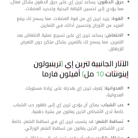
حرق الدهون:
يساعد ترين إي على حرق الدهون بشكل فعال،
مما يؤدي إلى تحسين اللياقة البدنية وتحديد العضلات.
القوة:
يزيد ترين إي من قوة العضلات، مما يسمح لك برفع
المزيد من الأوزان وتحسين أدائك في التمارين.
الانتعاش:
يساعد ترين إي على تسريع عملية الانتعاش بعد
التمرين، مما يسمح لك بالتمرين بشكل متكرر دون التعرض
للإرهاق.
الآثار الجانبية لترين إي (ترينبولون
إينونثات 10 مل) أفيلون فارما
العدوانية:
يُعرف ترين إي بقدرته على زيادة مستويات
العدوانية،
حب الشباب:
يمكن أن يؤدي ترين إي إلى ظهور حب الشباب،
خاصة لدى الأشخاص الذين يعانون من بشرة دهنية.
تساقط الشعر:
قد يتسبب ترين إي في تساقط الشعر، خاصة
لدى الأشخاص الذين يعانون من تساقط الشعر الوراثي.