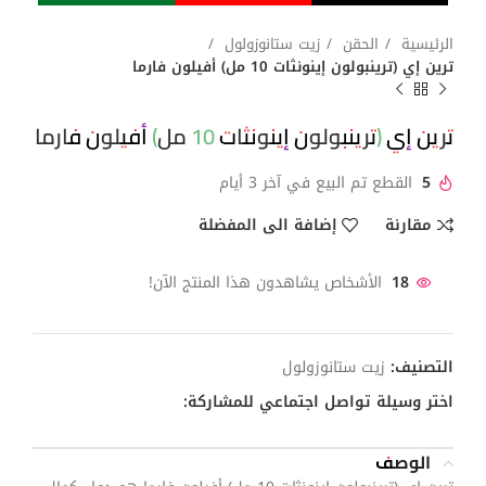
الرئيسية
الحقن
زيت ستانوزولول
ترين إي (ترينبولون إينونثات 10 مل) أفيلون فارما
ترين إي (ترينبولون إينونثات 10 مل) أفيلون فارما
5
القطع تم البيع في آخر 3 أيام
مقارنة
إضافة الى المفضلة
18
الأشخاص يشاهدون هذا المنتج الآن!
التصنيف:
زيت ستانوزولول
اختر وسيلة تواصل اجتماعي للمشاركة:
الوصف