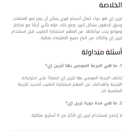
الخلاصة
ترين إي هو دواء كمال أجسام قوي يمكن أن يعزز نمو العضلات
وحرق الدهون بشكل كبير. ومع ذلك، فإنه يأتي أيضًا مع مخاطر
وموانع يجب مراعاتها. من المهم استشارة الطبيب قبل استخدام
ترين إي والتأكد من اتباع جميع التعليمات بعناية.
أسئلة متداولة
1. ما هي الجرعة الموصى بها لترين إي؟
تختلف الجرعة الموصى بها لترين إي اعتمادًا على احتياجاتك
الفردية وأهدافك. من المهم استشارة الطبيب لتحديد الجرعة
المناسبة لك.
2. ما هي مدة دورة ترين إي؟
لا يُنصح باستخدام ترين إي لأكثر من 8 أسابيع متتالية.