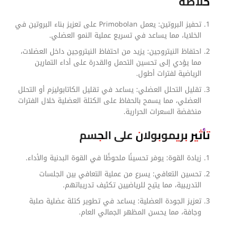
خلاصه‎‎‎‎
تحفيز البروتين: يعمل Primobolan على تعزيز بناء البروتين في
الخلايا، مما يساعد في تسريع عملية النمو العضلي.
احتفاظ النيتروجين: يزيد من احتفاظ النيتروجين داخل العضلات،
مما يؤدي إلى تحسين التحمل والقدرة على أداء التمارين
الرياضية لفترات أطول.
تقليل التحلل العضلي: يساعد في تقليل الكاتابوليزم أو التحلل
العضلي، مما يسمح بالحفاظ على الكتلة العضلية خلال الفترات
منخفضة السعرات الحرارية.
تأثير بريموبولان على الجسم
زيادة القوة: يوفر تحسينًا ملحوظًا في القوة البدنية والأداء.
تحسين التعافي: يسرع من عملية التعافي بين الجلسات
التدريبية، مما يتيح للرياضيين تكثيف تدريباتهم.
تعزيز الجودة العضلية: يساعد في تطوير كتلة عضلية صلبة
وجافة، مما يحسن المظهر الجمالي العام.