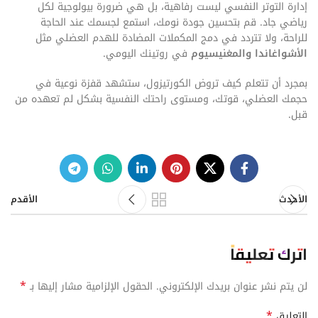
إدارة التوتر النفسي ليست رفاهية، بل هي ضرورة بيولوجية لكل
رياضي جاد. قم بتحسين جودة نومك، استمع لجسمك عند الحاجة
للراحة، ولا تتردد في دمج المكملات المضادة للهدم العضلي مثل
الأشواغاندا والمغنيسيوم
في روتينك اليومي.
بمجرد أن تتعلم كيف تروض الكورتيزول، ستشهد قفزة نوعية في
حجمك العضلي، قوتك، ومستوى راحتك النفسية بشكل لم تعهده من
قبل.
الأحدث
الأقدم
اترك تعليقاً
*
لن يتم نشر عنوان بريدك الإلكتروني.
الحقول الإلزامية مشار إليها بـ
*
التعليق