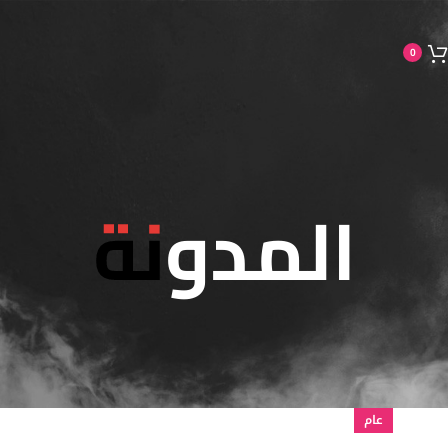
0
المدونة
عام