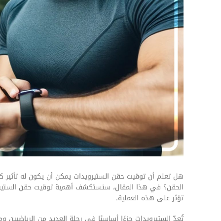
هل تعلم أن توقيت حقن الستيرويدات يمكن أن يكون له تأثير كبي
الحقن؟ في هذا المقال، سنستكشف أهمية توقيت حقن الستيروي
تؤثر على هذه العملية.
تُعدّ الستيرويدات جزءًا أساسيًا في رحلة العديد من الرياضيين 