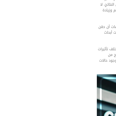
نتائج، لا
 وزيادة
سات أن حقن
ت أبحاث
تلف تأثيرات
ج من
وجود حالات