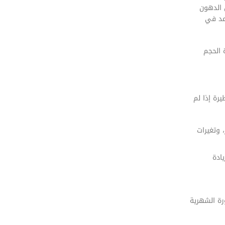
 الدهون
اعد في
 الحجم
رة إذا لم
 وتغيرات
ادة
رة الشهرية