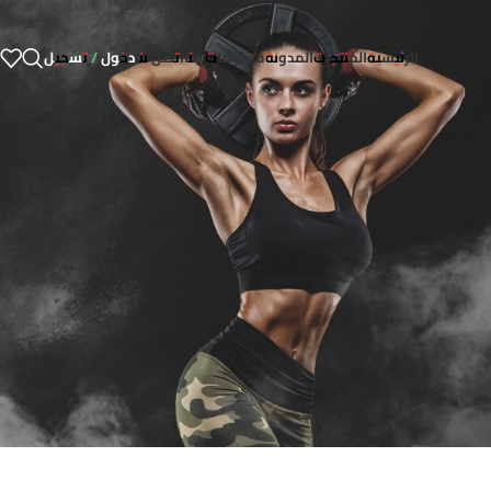
الرئيسية
المنتجات
المدونة
معلومات عنا
اتصل بنا
دخول / تسجيل