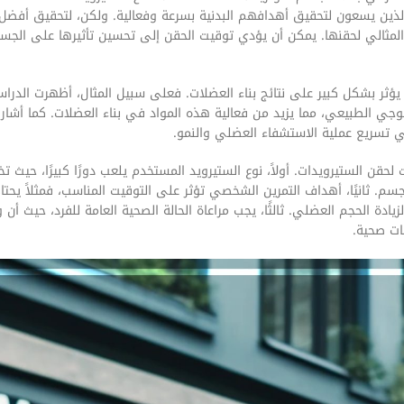
 الذين يسعون لتحقيق أهدافهم البدنية بسرعة وفعالية. ولكن، لتحقيق أفضل ال
لمثالي لحقنها. يمكن أن يؤدي توقيت الحقن إلى تحسين تأثيرها على الجسم
 يؤثر بشكل كبير على نتائج بناء العضلات. فعلى سبيل المثال، أظهرت الدرا
وجي الطبيعي، مما يزيد من فعالية هذه المواد في بناء العضلات. كما أشار
 تسريع عملية الاستشفاء العضلي والنمو.
ن الستيرويدات. أولاً، نوع الستيرويد المستخدم يلعب دورًا كبيرًا، حيث تخ
سم. ثانيًا، أهداف التمرين الشخصي تؤثر على التوقيت المناسب، فمثلاً يحتا
 الحجم العضلي. ثالثًا، يجب مراعاة الحالة الصحية العامة للفرد، حيث أن 
ات صحية.