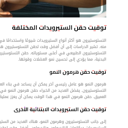
توقيت حقن الستيرويدات المختلفة
التستوستيرون هو أكثر أنواع الستيرويدات شيوعًا واستخدامًا في
منه. تشير الدراسات إلى أن أفضل وقت لحقن التستوستيرون هو
التستوستيرون الطبيعي في أعلى مستوياته. حقن التستوستيرون
البدنية، مما يؤدي إلى تحسين نمو العضلات وقوتها.
توقيت حقن هرمون النمو
هرمون النمو هو عامل رئيسي آخر يمكن أن يساعد في بناء الع
التستوستيرون. يفضل العديد من الخبراء حقن هرمون النمو في ا
العميق. حقن هرمون النمو في هذا الوقت يمكن أن يعزز عملية ال
توقيت حقن الستيرويدات الابتنائية الأخرى
إلى جانب التستوستيرون وهرمون النمو، هناك العديد من الستيرو
الستيرويدات ديكانوات الناندرولون وناندرولون. أفضل وقت لح