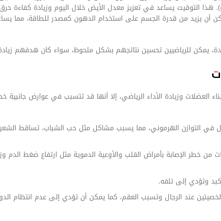
يو). هذا التوقيت يساعد في تعزيز معدل الأيض خلال اليوم وزيادة كفاءة حرق
 يمكن أن يزيد من قدرة الجسم على استخدام الدهون كمصدر للطاقة، مما يس
حددة، يمكن للرياضيين تحسين نتائجهم بشكل ملحوظ، سواء كان هدفهم زيادة
ت
ء العضلات وزيادة الأداء الرياضي، إلا أنها قد تتسبب في عوارض جانبية خطي
ال في التوازن الهرموني، مما يسبب مشاكل مثل حب الشباب، تساقط الشعر،
ات من خطر الإصابة بأمراض القلب والأوعية الدموية مثل ارتفاع ضغط الدم وزي
كبد وتؤدي إلى تلفه.
خصيتين عند الرجال وتسبب العقم، كما يمكن أن تؤدي إلى عدم انتظام الدو