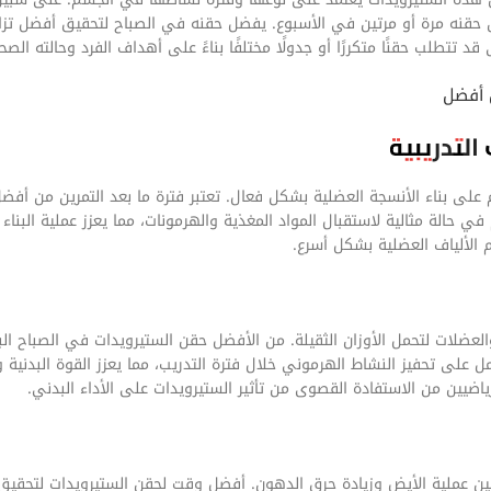
مكن حقنه مرة أو مرتين في الأسبوع. يفضل حقنه في الصباح لتحقيق أفضل تز
تتطلب حقنًا متكررًا أو جدولًا مختلفًا بناءً على أهداف الفرد وحالته الصحي
 أفضل
التدريبية
لى بناء الأنسجة العضلية بشكل فعال. تعتبر فترة ما بعد التمرين من أفضل
ي حالة مثالية لاستقبال المواد المغذية والهرمونات، مما يعزز عملية البناء
 الألياف العضلية بشكل أسرع.
والعضلات لتحمل الأوزان الثقيلة. من الأفضل حقن الستيرويدات في الصباح الب
 على تحفيز النشاط الهرموني خلال فترة التدريب، مما يعزز القوة البدنية و
ضيين من الاستفادة القصوى من تأثير الستيرويدات على الأداء البدني.
ن عملية الأيض وزيادة حرق الدهون. أفضل وقت لحقن الستيرويدات لتحقيق