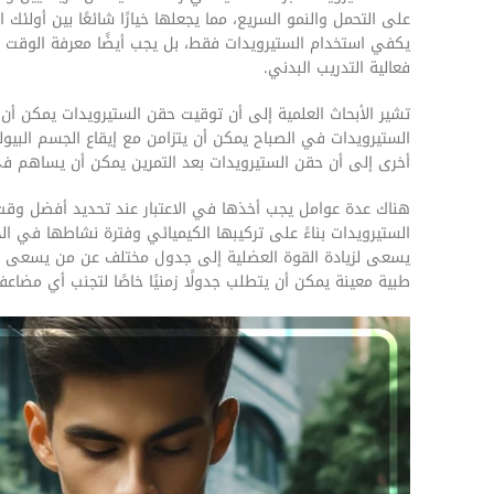
على التحمل والنمو السريع، مما يجعلها خيارًا شائعًا بين أولئك
يكفي استخدام الستيرويدات فقط، بل يجب أيضًا معرفة الوقت ا
فعالية التدريب البدني.
تشير الأبحاث العلمية إلى أن توقيت حقن الستيرويدات يمكن أن
الستيرويدات في الصباح يمكن أن يتزامن مع إيقاع الجسم البيول
أخرى إلى أن حقن الستيرويدات بعد التمرين يمكن أن يساهم في
هناك عدة عوامل يجب أخذها في الاعتبار عند تحديد أفضل وقت لحق
الستيرويدات بناءً على تركيبها الكيميائي وفترة نشاطها في الج
يسعى لزيادة القوة العضلية إلى جدول مختلف عن من يسعى لزيادة
طبية معينة يمكن أن يتطلب جدولًا زمنيًا خاصًا لتجنب أي مضاعف