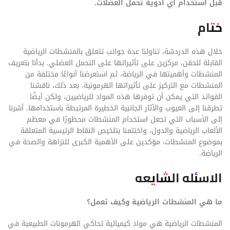
قبل استخدام أي أدوية تحمل العضلات.
ختام
خلال هذه الدردشة، تناولنا عدة جوانب تتعلق بالمنشطات الرياضية
القابلة للحقن، مركزين على تأثيراتها على التحمل العضلي. بدأنا بتعريف
المنشطات وأهميتها في الرياضة، ثم استعرضنا أنواعًا مختلفة من
المنشطات مع التركيز على تأثيراتها الهرمونية. بعد ذلك، ناقشنا
الفوائد التي يمكن أن توفرها هذه المواد للرياضيين، ولكن أيضًا
تطرقنا إلى العيوب والآثار الجانبية الخطيرة المرتبطة باستخدامها. أشرنا
إلى الأسباب التي تجعل استخدام المنشطات محظورًا في معظم
الألعاب الرياضية والدول، واختتمنا بتلخيص النقاط الرئيسية المتعلقة
بموضوع المنشطات، مؤكدين على الأهمية الكبرى للنزاهة والصحة في
الرياضة.
الاسئله الشایعه
ما هي المنشطات الرياضية وكيف تعمل؟
المنشطات الرياضية هي مواد كيميائية تحاكي الهرمونات الطبيعية في