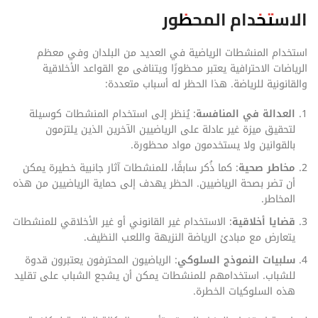
الاستخدام المحظور
استخدام المنشطات الرياضية في العديد من البلدان وفي معظم
الرياضات الاحترافية يعتبر محظورًا ويتنافى مع القواعد الأخلاقية
والقانونية للرياضة. هذا الحظر له أسباب متعددة:
العدالة في المنافسة
: يُنظر إلى استخدام المنشطات كوسيلة
لتحقيق ميزة غير عادلة على الرياضيين الآخرين الذين يلتزمون
بالقوانين ولا يستخدمون مواد محظورة.
مخاطر صحية
: كما ذُكر سابقًا، للمنشطات آثار جانبية خطيرة يمكن
أن تضر بصحة الرياضيين. الحظر يهدف إلى حماية الرياضيين من هذه
المخاطر.
قضايا أخلاقية
: الاستخدام غير القانوني أو غير الأخلاقي للمنشطات
يتعارض مع مبادئ الرياضة النزيهة واللعب النظيف.
سلبيات النموذج السلوكي
: الرياضيون المحترفون يعتبرون قدوة
للشباب. استخدامهم للمنشطات يمكن أن يشجع الشباب على تقليد
هذه السلوكيات الخطرة.