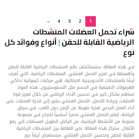
قراءة المزيد
قراءة المزيد
→
4
3
2
1
شراء تحمل العضلات المنشطات
الرياضية القابلة للحقن | أنواع وفوائد كل
نوع
في هذه المقالة، سنستكشف عالم المنشطات الرياضية القابلة للحقن
وأهميتها في تعزيز التحمل العضلي. المنشطات الرياضية، التي تُعرف
أيضًا بالمنشطات الأندروجينية الابتنائية، هي مركبات كيميائية تحاكي
الهرمونات الطبيعية في الجسم مثل التستوستيرون. هذه المواد
تساهم بشكل كبير في تحسين الأداء الرياضي من خلال تعزيز قوة
العضلات وزيادة التحمل. التحمل العضلي يشير إلى قدرة العضلات على
أداء العمل البدني لفترة طويلة من الزمن دون التعب. في سياق
الرياضة، يُعتبر التحمل العضلي عنصراً أساسياً للنجاح في مجموعة
متنوعة من الأنشطة الرياضية، من الركض الطويل المسافات إلى رفع
الأثقال. ستركز هذه المقالة على العلاقة بين المنشطات الرياضية
القابلة للحقن وتحسين التحمل العضلي. سنستعرض أيضاً دور