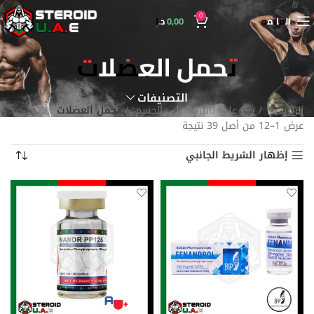
0
القائمة
0,00
د.إ
تحمل العضلات
التصنيفات
الرئيسية
بناءً على تأثيرها على الجسم
تحمل العضلات
عرض 1–12 من أصل 39 نتيجة
إظهار الشريط الجانبي