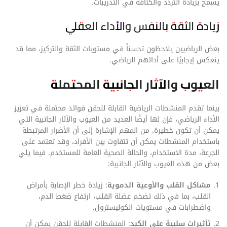
يسمح بزيادة التردد والكثافة في التدريبات.
زيادة الثقة بالنفس والأداء العقلي
بعض الرياضيين يلاحظون تحسناً في مستويات الثقة والتركيز، مما قد
ينعكس إيجابيًا على أدائهم الرياضي.
العيوب والآثار الجانبية المحتملة
بينما تقدم المنشطات الرياضية القابلة للحقن فوائد محتملة في تعزيز
الأداء الرياضي، فإن لها أيضًا العديد من العيوب والآثار الجانبية التي
يمكن أن تكون خطيرة. من المهم الإشارة إلى أن الأضرار المرتبطة
باستخدام المنشطات يمكن أن تتفاوت بين الأفراد، وقد تعتمد على
الجرعة، مدة الاستخدام، والحالة الصحية العامة للمستخدم. فيما يلي
بعض من هذه العيوب والآثار الجانبية:
مشاكل القلب والأوعية الدموية
: زيادة خطر الإصابة بأمراض
القلب، بما في ذلك تضخم عضلة القلب، ارتفاع ضغط الدم،
واضطرابات في مستويات الكوليسترول.
تأثيرات سلبية على الكبد
: المنشطات القابلة للحقن يمكن أن