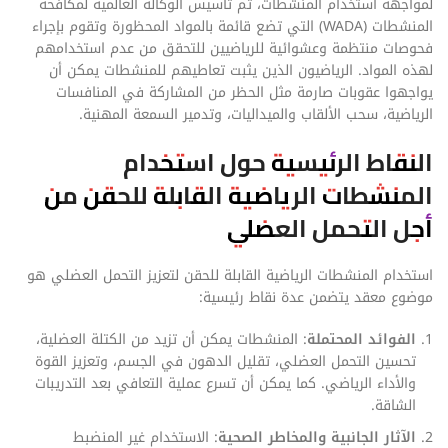
لمواجهة استخدام المنشطات، تم تأسيس الوكالة العالمية لمكافحة
المنشطات (WADA) التي تضع قائمة بالمواد المحظورة وتقوم بإجراء
فحوصات منتظمة وعشوائية للرياضيين للتحقق من عدم استخدامهم
لهذه المواد. الرياضيون الذين يثبت تعاطيهم للمنشطات يمكن أن
يواجهوا عقوبات صارمة مثل الحظر من المشاركة في المنافسات
الرياضية، سحب الألقاب والميداليات، وتدمير السمعة المهنية.
النقاط الرئيسية حول استخدام
المنشطات الرياضية القابلة للحقن من
أجل التحمل العضلي
استخدام المنشطات الرياضية القابلة للحقن لتعزيز التحمل العضلي هو
موضوع معقد يتضمن عدة نقاط رئيسية:
الفوائد المحتملة
: المنشطات يمكن أن تزيد من الكتلة العضلية،
تحسين التحمل العضلي، تقليل الدهون في الجسم، وتعزيز القوة
والأداء الرياضي. كما يمكن أن تسرع عملية التعافي بعد التدريبات
الشاقة.
الآثار الجانبية والمخاطر الصحية
: الاستخدام غير المنضبط