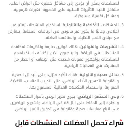
للمنشطات يمكن أن يؤدي إلى مشاكل خطيرة مثل أمراض القلب،
مشاكل الكبد، التأثيرات السلبية على الخصوبة، تغيرات هرمونية،
ومشاكل نفسية وسلوكية.
المشكلات الأخلاقية والقانونية
: استخدام المنشطات يُعتبر غير
أخلاقي وغالبًا ما يكون غير قانوني في الرياضات المنظمة. يتعارض
مع مبادئ اللعب النظيف والمنافسة العادلة.
التشريعات والقوانين
: هناك قوانين صارمة وتنظيمات لمكافحة
المنشطات في الرياضة، والرياضيون الذين يُكتشف استخدامهم
للمنشطات يواجهون عقوبات شديدة مثل الإيقاف أو الحظر من
المشاركة في الفعاليات الرياضية.
بدائل صحية وقانونية
: هناك تأكيد متزايد على البدائل الصحية
والقانونية لتحسين الأداء الرياضي، مثل التدريب المناسب، التغذية
المتوازنة، واستخدام المكملات الغذائية المسموح بها.
وعي المجتمع الرياضي
: يجري تعزيز الوعي بأضرار المنشطات
والحاجة إلى الحفاظ على النزاهة في الرياضة، وتشجيع الرياضيين
على اتباع ممارسات صحية وقانونية في تحقيق التميز الرياضي.
شراء تحمل العضلات المنشطات قابل