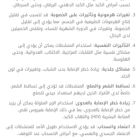
تسبب أمراض الكبد مثل الكبد الدهني، اليرقان، وحتى السرطان.
تغيرات هرمونية وتأثيرات على الخصوبة
: قد تتسبب في تقليل
إنتاج الهرمونات الطبيعية في الجسم، مما يؤدي إلى تقليل
الخصوبة، وتغيرات في الدورة الشهرية للنساء، وتقلص الخصيتين
لدى الرجال.
التأثيرات النفسية
: استخدام المنشطات يمكن أن يؤدي إلى
مشاكل نفسية مثل التقلبات المزاجية، الاكتئاب، العدوانية، وحتى
الهلوسة.
مشاكل جلدية
: زيادة خطر الإصابة بحب الشباب، وتغييرات في لون
الجلد.
تساقط الشعر والصلع
: المنشطات قد تؤدي إلى تساقط الشعر،
خاصةً لدى الأفراد الذين لديهم استعداد جيني للصلع.
زيادة خطر الإصابة بالعدوى
: استخدام الإبر الملوثة يمكن أن يزيد
من خطر الإصابة بالعدوى، بما في ذلك الإصابة بفيروس نقص
المناعة البشرية (HIV) والتهاب الكبد.
اعتماد وانسحاب
: قد يؤدي الاستخدام طويل الأمد للمنشطات إلى
الاعتماد الجسدي والنفسي، مع أعراض الانسحاب عند التوقف.