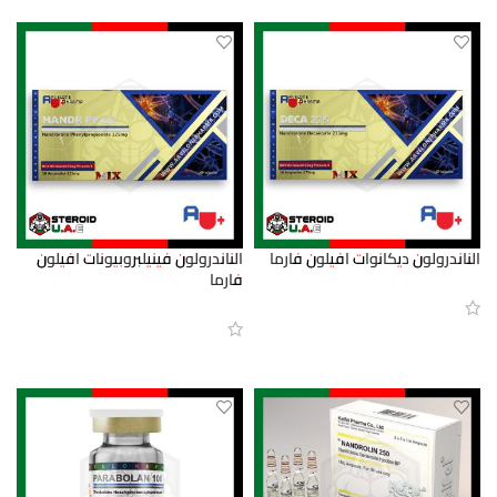
الناندرولون ديكانوات افيلون فارما
الناندرولون فينيلبروبيونات افيلون
فارما
قراءة المزيد
قراءة المزيد