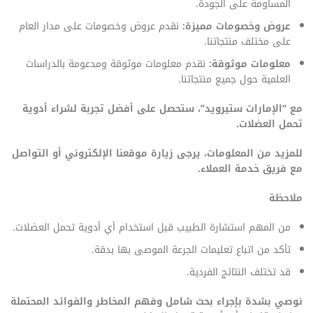
المساومة على الجودة.
عروض وخصومات مميزة:
نقدم عروض وخصومات على مدار العام
على مختلف منتجاتنا.
معلومات موثوقة:
نقدم معلومات موثوقة ومدعومة بالدراسات
العلمية حول جميع منتجاتنا.
مع “الإمارات ستيرويد”، ستحصل على أفضل تجربة لشراء أدوية
تحمل العضلات.
للمزيد من المعلومات، يرجى زيارة موقعنا الإلكتروني أو التواصل
مع فريق خدمة العملاء.
ملاحظة
من المهم استشارة الطبيب قبل استخدام أي أدوية تحمل العضلات.
تأكد من اتباع تعليمات الجرعة الموصى بها بدقة.
قد تختلف النتائج الفردية.
نوصي بشدة بإجراء بحث شامل وفهم المخاطر والفوائد المحتملة