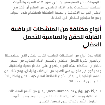
الهرمونات، مثل التستوستيرون، في تعزيز هذه القدرة والتأثيرات
المحتملة للمنشطات على الأداء الرياضي. من المهم أن نأخذ في
الاعتبار الجوانب الأخلاقية والصحية المتعلقة باستخدام هذه المواد،
وهو ما سيُطرح للنقاش في المقالة.
أنواع مختلفة من المنشطات الرياضية
القابلة للحقن والمناسبة للتحمل
العضلي
هناك عدة أنواع من المنشطات الرياضية القابلة للحقن التي يستخدمها
الرياضيون لتعزيز التحمل العضلي وتحسين الأداء البدني. من الجدير
بالذكر أن استخدام هذه المواد ينطوي على مخاطر صحية وأخلاقية،
وقد يكون غير قانوني في العديد من الرياضات والبلدان. ومع ذلك، من
المهم الإشارة إلى بعض الأنواع الشائعة لفهم كيف تعمل ولماذا يلجأ
البعض إلى استخدامها:
ديكا دورابولين (Deca-Durabolin)
: يعتبر من أشهر المنشطات
الابتنائية ويستخدم لزيادة الكتلة العضلية والقوة. يمتاز بتأثيره
الطويل الأمد وقدرته على تحسين التحمل.