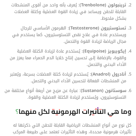
ترينبولون (Trenbolone)
: يُعرف بأنه واحد من أقوى المنشطات
القابلة للحقن ويساعد في زيادة القوة العضلية وكتلة العضلات
بشكل ملحوظ.
تستوستيرون (Testosterone)
: الهرمون الأساسي للرجال
ويستخدم عادة في علاج نقص التستوستيرون، كما يستخدم في
مجال الرياضة لزيادة القوة والتحمل.
إيكويبويز (Equipoise)
: يُستخدم عادة لزيادة الكتلة العضلية
والقوة، بالإضافة إلى تحسين إنتاج خلايا الدم الحمراء مما يعزز من
الأداء البدني والتحمل.
أنادرول (Anadrol)
: يُستخدم لزيادة كتلة العضلات بسرعة، ويُعتبر
من المنشطات الفعالة لتحسين الأداء البدني والتحمل.
سوستانون (Sustanon)
: عبارة عن مزيج من أربعة أنواع مختلفة من
التستوستيرون، ويُستخدم لزيادة الكتلة العضلية والقوة.
وما هي التأثيرات الهرمونية لكل منهما؟
كل نوع من أنواع المنشطات الرياضية القابلة للحقن التي ذكرتها له
تأثيرات هرمونية محددة، وهذه التأثيرات تعتمد على طبيعة المركب