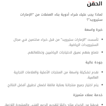
الحقن
لماذا يجب عليك شراء أدوية بناء العضلات من “الإمارات
ستيرويد”؟
خبرة واسعة
تأسست “الإمارات ستيرويد” من قبل خبراء مختصين في مجال
الستيرويدات الرياضية.
نتمتع بفهم عميق لاحتياجات الرياضيين وتطلعاتهم.
جودة عالية
نقدم تشكيلة واسعة من المنتجات الأصلية والعلامات التجارية
العالمية.
يتم اختيار جميع منتجاتنا بعناية فائقة لضمان تحقيق أفضل النتائج.
خدمة عملاء متميزة
فريقنا من الخبراء متاح دائمًا لتقديم الدعم الفني والمشورة اللازمة.